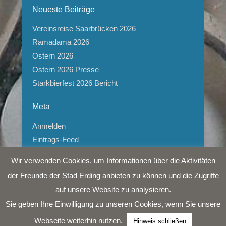
Neueste Beiträge
Vereinsreise Saarbrücken 2026
Ramadama 2026
Ostern 2026
Ostern 2026 Presse
Starkbierfest 2026 Bericht
Meta
Anmelden
Eintrags-Feed
Kommentar-Feed
Wir verwenden Cookies, um Informationen über die Aktivitäten
WordPress.org
der Freunde der Stad Erding anbieten zu können und die Zugriffe
auf unsere Website zu analysieren.
Copyright © 2026
Freunde der Stadt Erding e.V.
Alle
Sie geben Ihre Einwilligung zu unseren Cookies, wenn Sie unsere
Rechte vorbehalten.
Webseite weiterhin nutzen.
Hinweis schließen
Catch Kathmandu by
Catch Themes