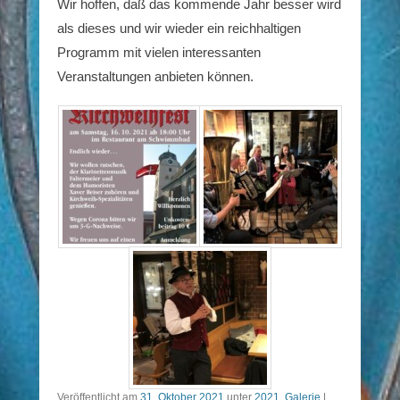
Wir hoffen, daß das kommende Jahr besser wird
als dieses und wir wieder ein reichhaltigen
Programm mit vielen interessanten
Veranstaltungen anbieten können.
Veröffentlicht am
31. Oktober 2021
unter
2021
,
Galerie
|