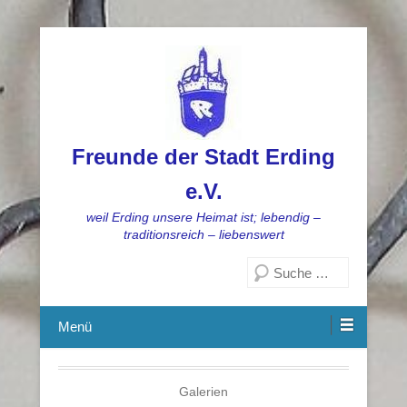
Freunde der Stadt Erding
e.V.
weil Erding unsere Heimat ist; lebendig –
traditionsreich – liebenswert
Suchen
Menü
Galerien