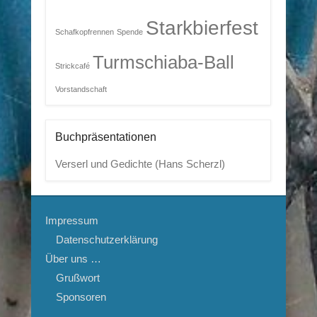
Starkbierfest
Schafkopfrennen
Spende
Turmschiaba-Ball
Strickcafé
Vorstandschaft
Buchpräsentationen
Verserl und Gedichte (Hans Scherzl)
Impressum
Datenschutzerklärung
Über uns …
Grußwort
Sponsoren