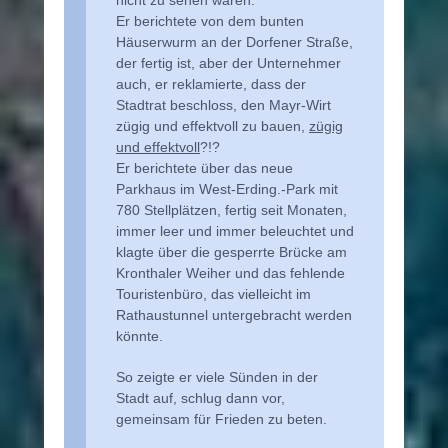
Er berichtete von dem bunten
Häuserwurm an der Dorfener Straße,
der fertig ist, aber der Unternehmer
auch, er reklamierte, dass der
Stadtrat beschloss, den Mayr-Wirt
zügig und effektvoll zu bauen,
zügig
und effektvoll
?!?
Er berichtete über das neue
Parkhaus im West-Erding.-Park mit
780 Stellplätzen, fertig seit Monaten,
immer leer und immer beleuchtet und
klagte über die gesperrte Brücke am
Kronthaler Weiher und das fehlende
Touristenbüro, das vielleicht im
Rathaustunnel untergebracht werden
könnte.
So zeigte er viele Sünden in der
Stadt auf, schlug dann vor,
gemeinsam für Frieden zu beten.