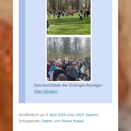
Das berichtete der Erdinger Anzeiger
(
hier klicken
)
Veröffentlicht am
3. April 2024
unter
2024
,
Galerie
|
Schlagwörter:
Ostern
|
von
Rainer Koppe