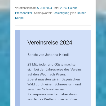
Veröffentlicht am
5. Juli 2024
unter
2024
,
Galerie
,
Presseartikel
|
Schlagwörter:
Besichtigung
|
von
Rainer
Koppe
Vereinsreise 2024
Bericht von Johanna Heindl
29 Mitglieder und Gäste machten
sich bei der Jahresreise des Vereins
auf den Weg nach Pilsen.
Zuerst mussten wir im Bayerischen
Wald durch einen Schneesturm und
zwischen Schneebergen
Kaffeepause machen, aber dann
wurde das Wetter immer schöner.