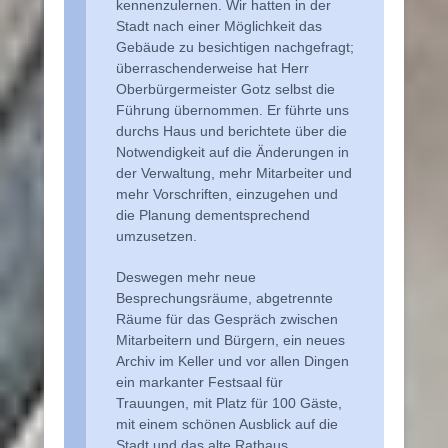
kennenzulernen. Wir hatten in der
Stadt nach einer Möglichkeit das
Gebäude zu besichtigen nachgefragt;
überraschenderweise hat Herr
Oberbürgermeister Gotz selbst die
Führung übernommen. Er führte uns
durchs Haus und berichtete über die
Notwendigkeit auf die Änderungen in
der Verwaltung, mehr Mitarbeiter und
mehr Vorschriften, einzugehen und
die Planung dementsprechend
umzusetzen.
Deswegen mehr neue
Besprechungsräume, abgetrennte
Räume für das Gespräch zwischen
Mitarbeitern und Bürgern, ein neues
Archiv im Keller und vor allen Dingen
ein markanter Festsaal für
Trauungen, mit Platz für 100 Gäste,
mit einem schönen Ausblick auf die
Stadt und das alte Rathaus.