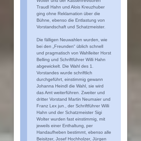
Wolter und der Kassenrevisoren
Traudl Hahn und Alois Kreuzhuber
ging ohne Reklamation über die
Bühne, ebenso die Entlastung von
Vorstandschaft und Schatzmeister.
Die fälligen Neuwahlen wurden, wie
bei den „Freunden“ üblich schnell
und pragmatisch von Wahlleiter Horst
Belling und Schriftführer Willi Hahn
abgewickelt. Die Wahl des 1.
Vorstandes wurde schriftlich
durchgeführt, einstimmig gewann
Johanna Heindl die Wahl, sie wird
das Amt weiterführen. Zweiter und
dritter Vorstand Martin Neumaier und
Franz Lex jun., der Schriftführer Willi
Hahn und der Schatzmeister Sigi
Wolter wurden fast einstimmig, mit
jeweils einer Enthaltung, per
Handaufheben bestimmt, ebenso alle
Beisitzer, Josef Hochholzer, Jürgen