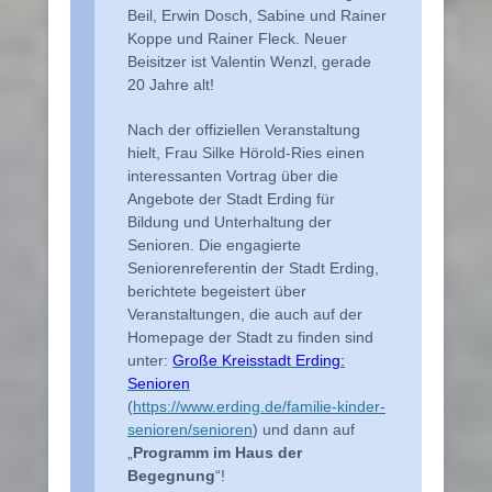
Beil, Erwin Dosch, Sabine und Rainer
Koppe und Rainer Fleck. Neuer
Beisitzer ist Valentin Wenzl, gerade
20 Jahre alt!
Nach der offiziellen Veranstaltung
hielt, Frau Silke Hörold-Ries einen
interessanten Vortrag über die
Angebote der Stadt Erding für
Bildung und Unterhaltung der
Senioren. Die engagierte
Seniorenreferentin der Stadt Erding,
berichtete begeistert über
Veranstaltungen, die auch auf der
Homepage der Stadt zu finden sind
unter:
Große Kreisstadt Erding:
Senioren
(
https://www.erding.de/familie-kinder-
senioren/senioren
) und dann auf
„
Programm im Haus der
Begegnung
“!