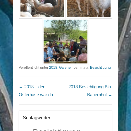
Veröffentlicht unter
2018
,
Galerie
|
Lemmata:
Besichtigung
Beitragsnavigation
←
2018 – der
2018 Besichtigung Bio-
Osterhase war da
Bauernhof
→
Schlagwörter