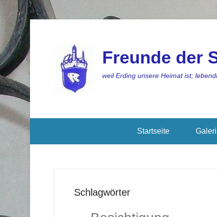
Freunde der S
weil Erding unsere Heimat ist; lebendi
Startseite
Galer
Schlagwörter