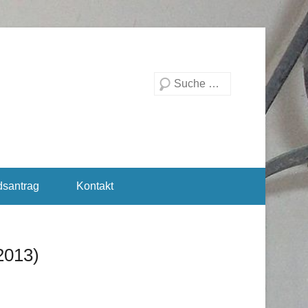
Suchen
dsantrag
Kontakt
2013)