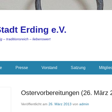
tadt Erding e.V.
g – traditionsreich – liebenswert
ie
Presse
Vorstand
Satzung
Mitglie
Ostervorbereitungen (26. März 
Veröffentlicht am
26. März 2013
von
admin