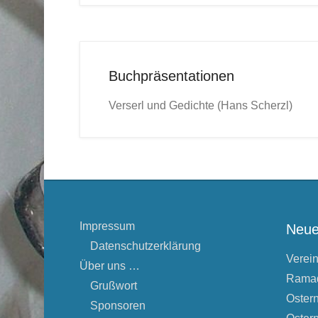
Buchpräsentationen
Verserl und Gedichte (Hans Scherzl)
Impressum
Neue
Datenschutzerklärung
Verei
Über uns …
Rama
Grußwort
Oster
Sponsoren