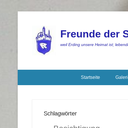
Freunde der S
weil Erding unsere Heimat ist; lebendi
Startseite
Galer
Schlagwörter