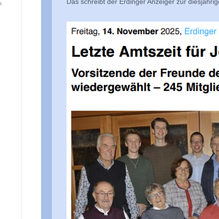
Das schreibt der Erdinger Anzeiger zur diesjähr
n