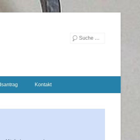
Suchen
dsantrag
Kontakt