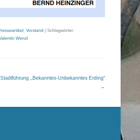
resseartikel
,
Vorstand
|
Schlagwörter:
Valentin Wenzl
Stadtführung ,,Bekanntes-Unbekanntes Erding“
→