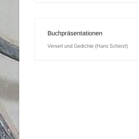
Buchpräsentationen
Verserl und Gedichte (Hans Scherzl)