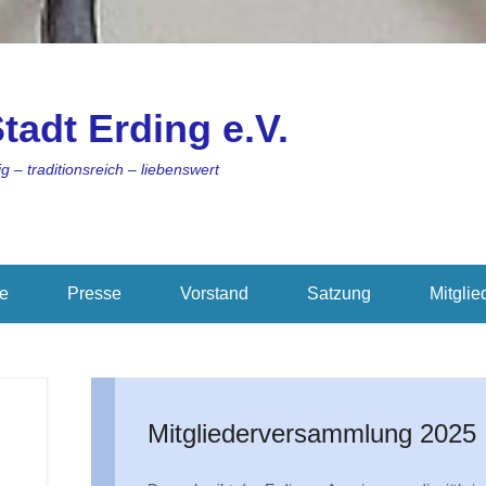
tadt Erding e.V.
g – traditionsreich – liebenswert
ie
Presse
Vorstand
Satzung
Mitglie
Mitgliederversammlung 2025