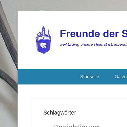
Freunde der S
weil Erding unsere Heimat ist; lebendi
Startseite
Galer
Schlagwörter