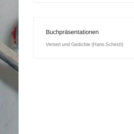
Buchpräsentationen
Verserl und Gedichte (Hans Scherzl)