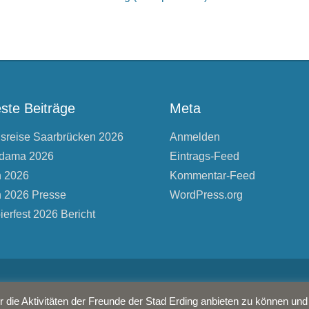
ste Beiträge
Meta
nsreise Saarbrücken 2026
Anmelden
dama 2026
Eintrags-Feed
n 2026
Kommentar-Feed
n 2026 Presse
WordPress.org
ierfest 2026 Bericht
te vorbehalten.
die Aktivitäten der Freunde der Stad Erding anbieten zu können und d