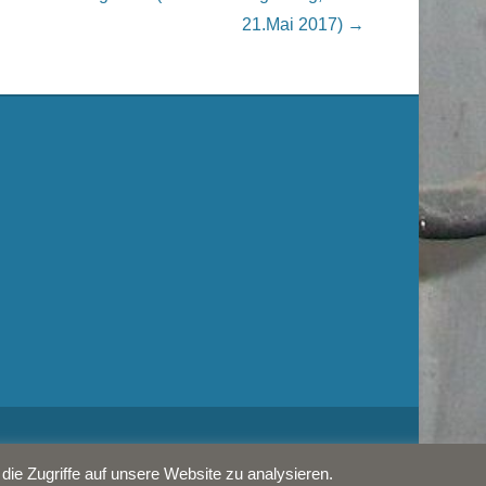
21.Mai 2017)
→
Catch Kathmandu by
Catch Themes
ie Zugriffe auf unsere Website zu analysieren.