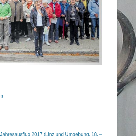
ug
Jahresausflug 2017 (Linz und Umgebung, 18. –