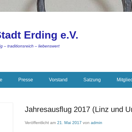
tadt Erding e.V.
g – traditionsreich – liebenswert
ie
Presse
Vorstand
Satzung
Mitglie
Jahresausflug 2017 (Linz und 
Veröffentlicht am
21. Mai 2017
von
admin